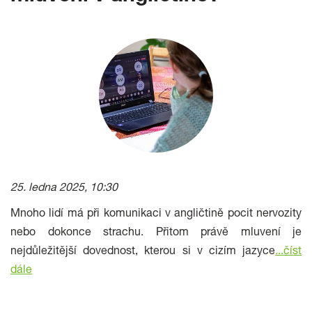
25. ledna 2025, 10:30
Mnoho lidí má při komunikaci v angličtině pocit nervozity
nebo dokonce strachu. Přitom právě mluvení je
nejdůležitější dovednost, kterou si v cizím jazyce
...číst
dále