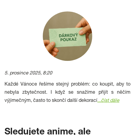
5. prosince 2025, 8:20
Každé Vánoce řešíme stejný problém: co koupit, aby to
nebyla zbytečnost. I když se snažíme přijít s něčím
výjimečným, často to skončí další dekorací
.
..
číst dále
Sledujete anime, ale