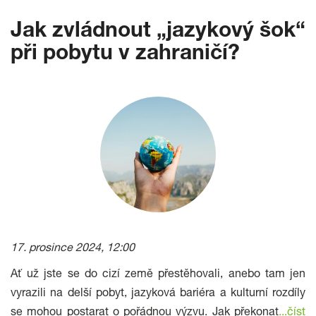
Jak zvládnout „jazykový šok“
při pobytu v zahraničí?
17. prosince 2024, 12:00
Ať už jste se do cizí země přestěhovali, anebo tam jen
vyrazili na delší pobyt, jazyková bariéra a kulturní rozdíly
se mohou postarat o pořádnou výzvu. Jak překonat
...číst