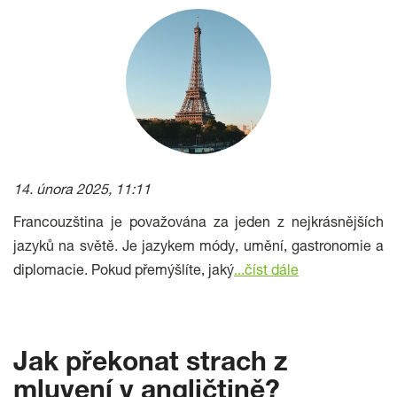
14. února 2025, 11:11
Francouzština je považována za jeden z nejkrásnějších
jazyků na světě. Je jazykem módy, umění, gastronomie a
diplomacie. Pokud přemýšlíte, jaký
...číst dále
Jak překonat strach z
mluvení v angličtině?