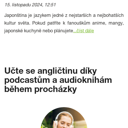
15. listopadu 2024, 12:51
Japonština je jazykem jedné z nejstarších a nejbohatších
kultur světa. Pokud patříte k fanouškům anime, mangy,
japonské kuchyně nebo plánujete
...číst dále
Učte se angličtinu díky
podcastům a audioknihám
během procházky