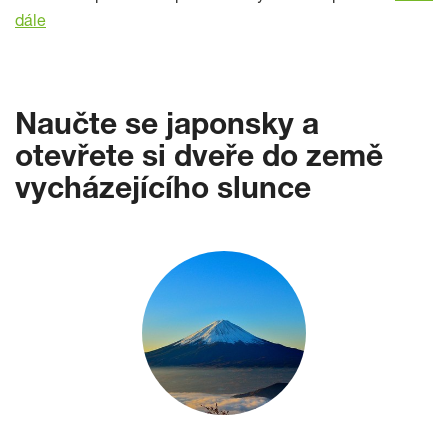
dále
Naučte se japonsky a
otevřete si dveře do země
vycházejícího slunce