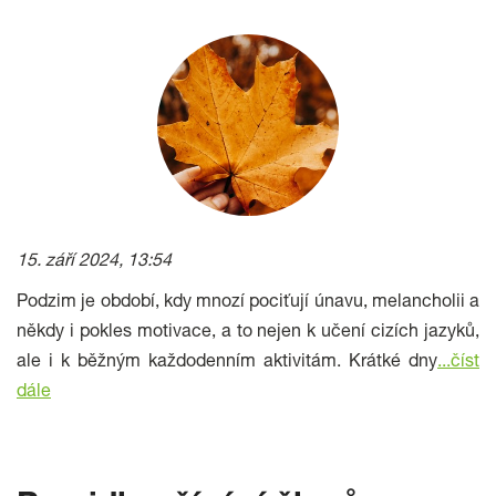
15. září 2024, 13:54
Podzim je období, kdy mnozí pociťují únavu, melancholii a
někdy i pokles motivace, a to nejen k učení cizích jazyků,
ale i k běžným každodenním aktivitám. Krátké dny
...číst
dále