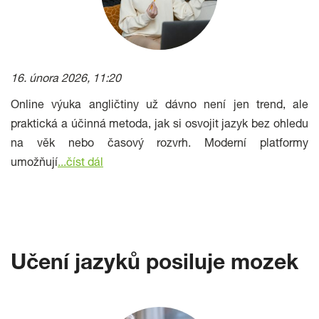
16. února 2026, 11:20
Online výuka angličtiny už dávno není jen trend, ale
praktická a účinná metoda, jak si osvojit jazyk bez ohledu
na věk nebo časový rozvrh. Moderní platformy
umožňují
...
číst dál
Učení jazyků posiluje mozek