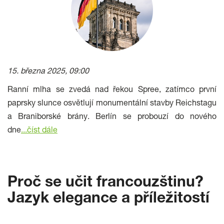
15. března 2025, 09:00
Ranní mlha se zvedá nad řekou Spree, zatímco první
paprsky slunce osvětlují monumentální stavby Reichstagu
a Braniborské brány. Berlín se probouzí do nového
dne
...číst dále
Proč se učit francouzštinu?
Jazyk elegance a příležitostí