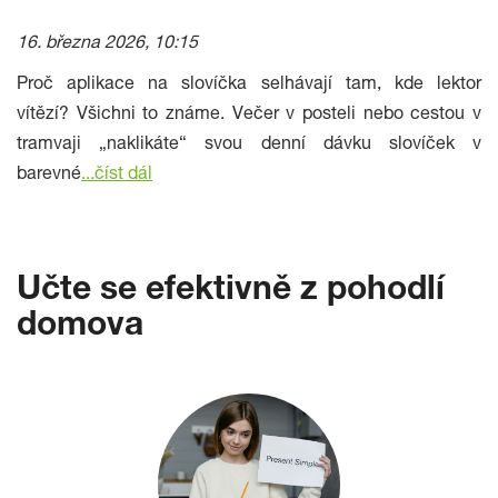
16. března 2026, 10:15
Proč aplikace na slovíčka selhávají tam, kde lektor
vítězí? Všichni to známe. Večer v posteli nebo cestou v
tramvaji „naklikáte“ svou denní dávku slovíček v
barevné
...
číst dál
Učte se efektivně z pohodlí
domova