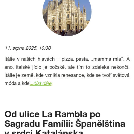
11. srpna 2025, 10:30
Itálie v našich hlavách = pizza, pasta, „mamma mia“. A
ano, italské jídlo je božské, ale tím to zdaleka nekončí.
Itálie je země, kde vznikla renesance, kde se tvoří světová
móda a kde
...
číst dále
Od ulice La Rambla po
Sagradu Famílii: Španělština