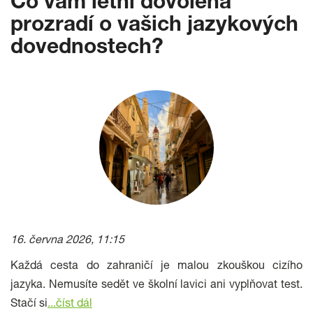
Co vám letní dovolená
prozradí o vašich jazykových
dovednostech?
16. června 2026, 11:15
Každá cesta do zahraničí je malou zkouškou cizího
jazyka. Nemusíte sedět ve školní lavici ani vyplňovat test.
Stačí si
...číst dál