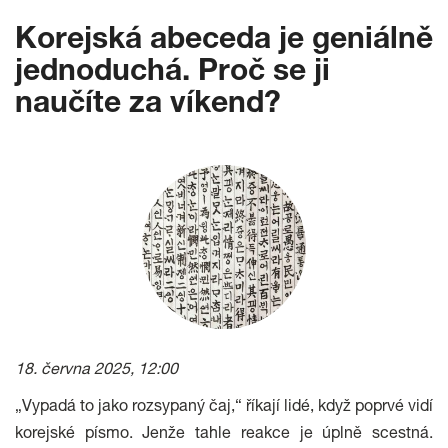
Korejská abeceda je geniálně
jednoduchá. Proč se ji
naučíte za víkend?
18. června 2025, 12:00
„Vypadá to jako rozsypaný čaj,“ říkají lidé, když poprvé vidí
korejské písmo. Jenže tahle reakce je úplně scestná.