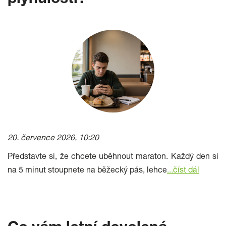
plynulosti?
20. července 2026, 10:20
Představte si, že chcete uběhnout maraton. Každý den si
na 5 minut stoupnete na běžecký pás, lehce
...
číst dál