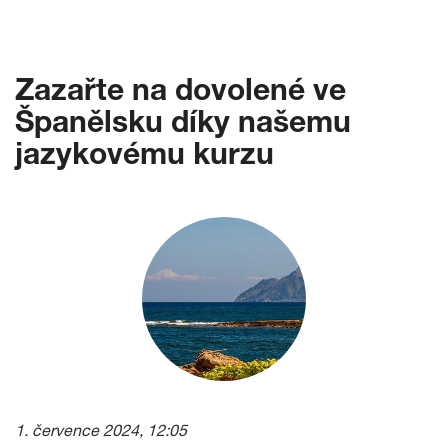
Zazařte na dovolené ve
Španělsku díky našemu
jazykovému kurzu
1. července 2024, 12:05