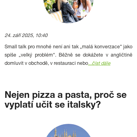
24. září 2025, 10:40
Small talk pro mnohé není ani tak „malá konverzace“ jako
spíše „velký problém“. Běžně se dokážete v angličtině
domluvit v obchodě, v restauraci nebo
..
.
číst dále
Nejen pizza a pasta, proč se
vyplatí učit se italsky?