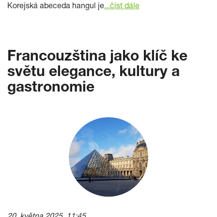
Korejská abeceda hangul je
...číst dále
Francouzština jako klíč ke
světu elegance, kultury a
gastronomie