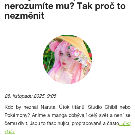
nerozumíte mu? Tak proč to
nezměnit
28. listopadu 2025, 9:05
Kdo by neznal Naruta, Útok titánů, Studio Ghibli nebo
Pokémony? Anime a manga dobývají celý svět a není se
čemu divit. Jsou to fascinující, propracované a často
...
číst
dále