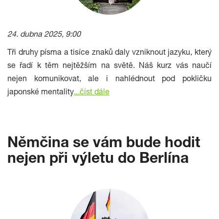
24. dubna 2025, 9:00
Tři druhy písma a tisíce znaků daly vzniknout jazyku, který
se řadí k těm nejtěžším na světě. Náš kurz vás naučí
nejen komunikovat, ale i nahlédnout pod pokličku
japonské mentality
...číst dále
Němčina se vám bude hodit
nejen při výletu do Berlína