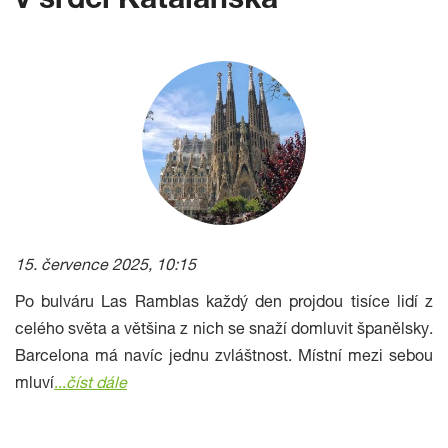
v srdci Katalánska
15. července 2025, 10:15
Po bulváru Las Ramblas každý den projdou tisíce lidí z
celého světa a většina z nich se snaží domluvit španělsky.
Barcelona má navíc jednu zvláštnost. Místní mezi sebou
mluví
...
číst dále