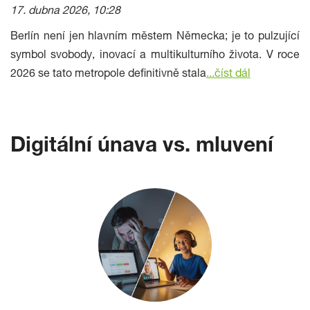
17. dubna 2026, 10:28
Berlín není jen hlavním městem Německa; je to pulzující
symbol svobody, inovací a multikulturního života. V roce
2026 se tato metropole definitivně stala
...
číst dál
Digitální únava vs. mluvení