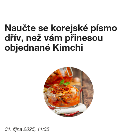
Naučte se korejské písmo
dřív, než vám přinesou
objednané Kimchi
31. října 2025, 11:35