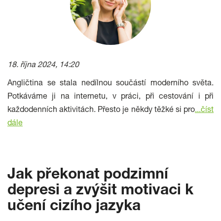
18. října 2024, 14:20
Angličtina se stala nedílnou součástí moderního světa.
Potkáváme ji na internetu, v práci, při cestování i při
každodenních aktivitách. Přesto je někdy těžké si pro
...číst
dále
Jak překonat podzimní
depresi a zvýšit motivaci k
učení cizího jazyka