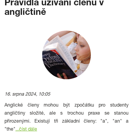
Pravidla užívání členů v
angličtině
16. srpna 2024, 10:05
Anglické členy mohou být zpočátku pro studenty
angličtiny složité, ale s trochou praxe se stanou
přirozenými. Existují tři základní členy: "a", "an" a
"the"
...číst dále