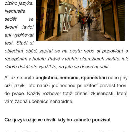
cizího jazyka
.
Nemusíte
sedět ve
školní lavici
ani vyplňovat
test. Stačí si
objednat oběd, zeptat se na cestu nebo si popovídat s
recepčním v hotelu. Právě v těchto okamžicích zjistíte, jak
dobře dokážete využít to, co jste se dosud naučili.
Ať už se učíte
angličtinu, němčinu, španělštinu
nebo jiný
cizí jazyk, léto nabízí jedinečnou příležitost převést teorii
do praxe. Každý rozhovor totiž přináší zkušenosti, které
vám žádná učebnice nenabídne.
Cizí jazyk ožije ve chvíli, kdy ho začnete používat