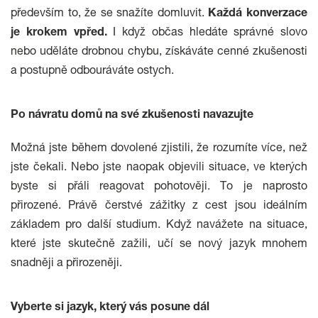
především to, že se snažíte domluvit.
Každá konverzace
je krokem vpřed.
I když občas hledáte správné slovo
nebo uděláte drobnou chybu, získáváte cenné zkušenosti
a postupně odbouráváte ostych.
Po návratu domů na své zkušenosti navazujte
Možná jste během dovolené zjistili, že rozumíte více, než
jste čekali. Nebo jste naopak objevili situace, ve kterých
byste si přáli reagovat pohotověji. To je naprosto
přirozené. Právě čerstvé zážitky z cest jsou ideálním
základem pro další studium. Když navážete na situace,
které jste skutečně zažili, učí se nový jazyk mnohem
snadněji a přirozeněji.
Vyberte si jazyk, který vás posune dál