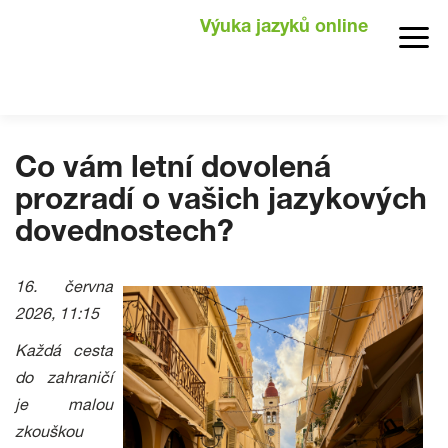
Výuka jazyků online
Co vám letní dovolená
prozradí o vašich jazykových
dovednostech?
16. června
2026, 11:15
Každá cesta
do zahraničí
je malou
zkouškou