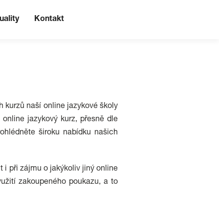
uality
Kontakt
 kurzů naší online jazykové školy
online jazykový kurz, přesně dle
rohlédněte široku nabídku našich
 při zájmu o jakýkoliv jiný online
yužití zakoupeného poukazu, a to