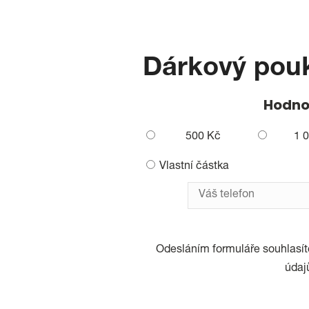
Dárkový pou
Hodno
500 Kč
1 
Vlastní částka
Odesláním formuláře souhlasí
údaj