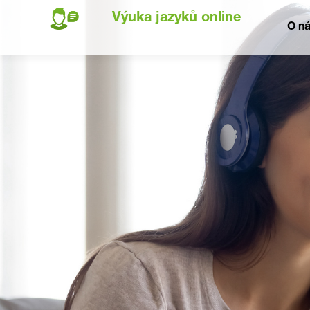
Výuka jazyků online
O n