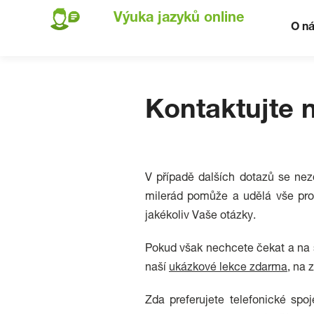
Výuka jazyků online
O n
Kontaktujte 
V případě dalších dotazů se nez
milerád pomůže a udělá vše pro
jakékoliv Vaše otázky.
Pokud však nechcete čekat a na 
naší
ukázkové lekce zdarma
, na 
Zda preferujete telefonické spo