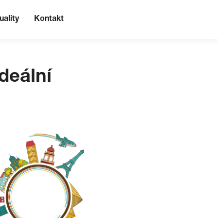
uality
Kontakt
ideální