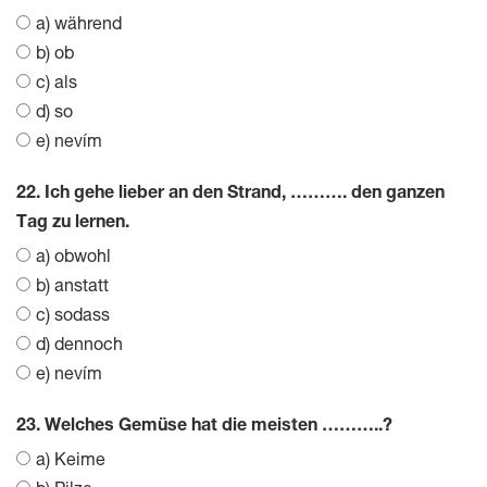
a) während
b) ob
c) als
d) so
e) nevím
22. Ich gehe lieber an den Strand, ………. den ganzen
Tag zu lernen.
a) obwohl
b) anstatt
c) sodass
d) dennoch
e) nevím
23. Welches Gemüse hat die meisten ………..?
a) Keime