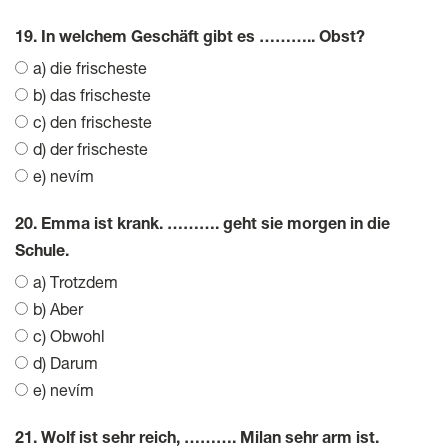
19. In welchem Geschäft gibt es ……….. Obst?
a) die frischeste
b) das frischeste
c) den frischeste
d) der frischeste
e) nevím
20. Emma ist krank. ………. geht sie morgen in die
Schule.
a) Trotzdem
b) Aber
c) Obwohl
d) Darum
e) nevím
21. Wolf ist sehr reich, ………. Milan sehr arm ist.