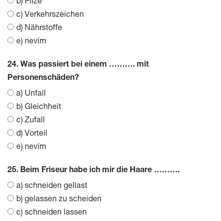
b) Pilze
c) Verkehrszeichen
d) Nährstoffe
e) nevím
24. Was passiert bei einem ………. mit
Personenschäden?
a) Unfall
b) Gleichheit
c) Zufall
d) Vorteil
e) nevím
25. Beim Friseur habe ich mir die Haare ……….
a) schneiden gellast
b) gelassen zu scheiden
c) schneiden lassen