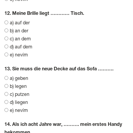
e) nevím
12. Meine Brille liegt ………… Tisch.
a) auf der
b) an der
c) an dem
d) auf dem
e) nevím
13. Sie muss die neue Decke auf das Sofa ……….
a) geben
b) legen
c) putzen
d) liegen
e) nevím
14. Als ich acht Jahre war, ………. mein erstes Handy