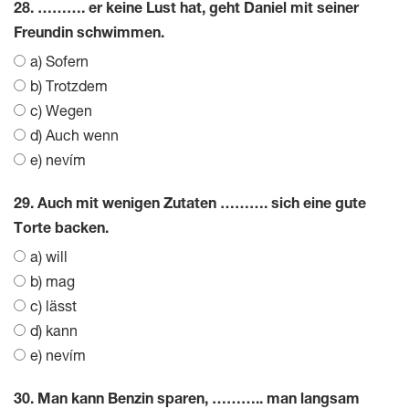
28. ………. er keine Lust hat, geht Daniel mit seiner
Freundin schwimmen.
a) Sofern
b) Trotzdem
c) Wegen
d) Auch wenn
e) nevím
29. Auch mit wenigen Zutaten ………. sich eine gute
Torte backen.
a) will
b) mag
c) lässt
d) kann
e) nevím
30. Man kann Benzin sparen, ……….. man langsam