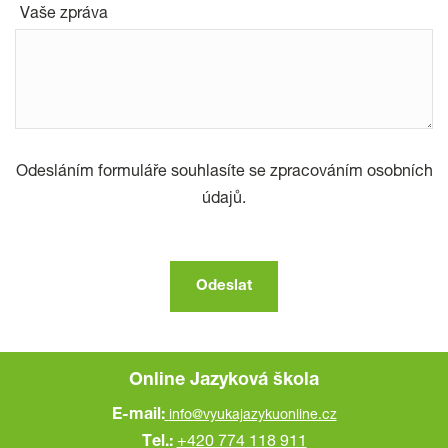
Vaše zpráva
Odesláním formuláře souhlasíte se zpracováním osobních
údajů.
Online Jazyková škola
E-mail:
info@vyukajazykuonline.cz
Tel.:
+420 774 118 911