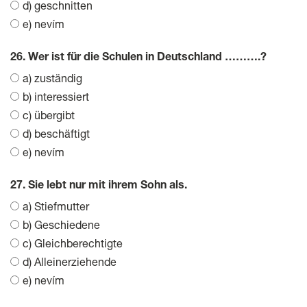
d) geschnitten
e) nevím
26. Wer ist für die Schulen in Deutschland ……….?
a) zuständig
b) interessiert
c) übergibt
d) beschäftigt
e) nevím
27. Sie lebt nur mit ihrem Sohn als.
a) Stiefmutter
b) Geschiedene
c) Gleichberechtigte
d) Alleinerziehende
e) nevím