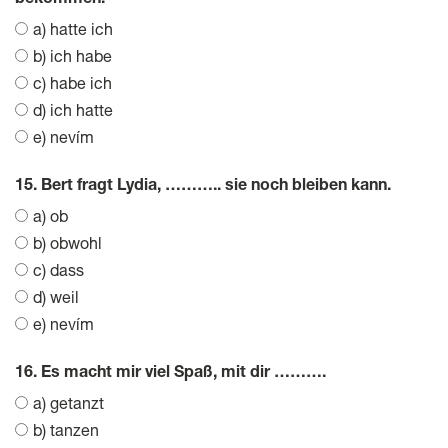
bekommen.
a) hatte ich
b) ich habe
c) habe ich
d) ich hatte
e) nevím
15. Bert fragt Lydia, ……….. sie noch bleiben kann.
a) ob
b) obwohl
c) dass
d) weil
e) nevím
16. Es macht mir viel Spaß, mit dir ……….
a) getanzt
b) tanzen