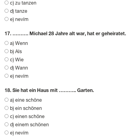
c) zu tanzen
d) tanze
e) nevím
17. ………. Michael 28 Jahre alt war, hat er geheiratet.
a) Wenn
b) Als
c) Wie
d) Wann
e) nevím
18. Sie hat ein Haus mit ……….. Garten.
a) eine schöne
b) ein schönen
c) einen schöne
d) einem schönen
e) nevím