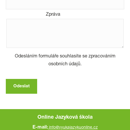
Zpráva
Odesláním formuláře souhlasíte se zpracováním
osobních údajů.
Online Jazyková škola
E-mail:
info@vyukajazykuonline.cz